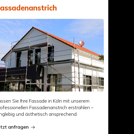
assadenanstrich
assen Sie Ihre Fassade in Köln mit unserem
rofessionellen Fassadenanstrich erstrahlen –
anglebig und ästhetisch ansprechend.
etzt anfragen