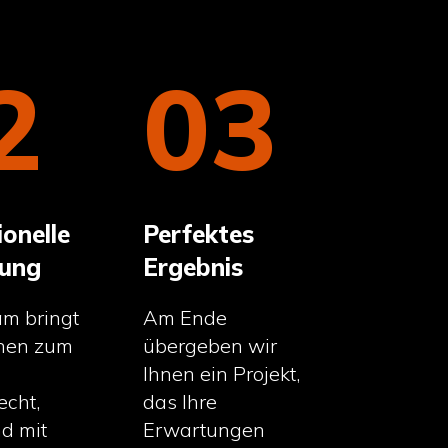
2
03
ionelle
Perfektes
ung
Ergebnis
m bringt
Am Ende
onen zum
übergeben wir
Ihnen ein Projekt,
echt,
das Ihre
d mit
Erwartungen