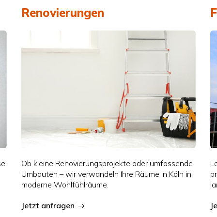
Renovierungen
F
se
Ob kleine Renovierungsprojekte oder umfassende
L
Umbauten – wir verwandeln Ihre Räume in Köln in
p
moderne Wohlfühlräume.
l
Jetzt anfragen
J