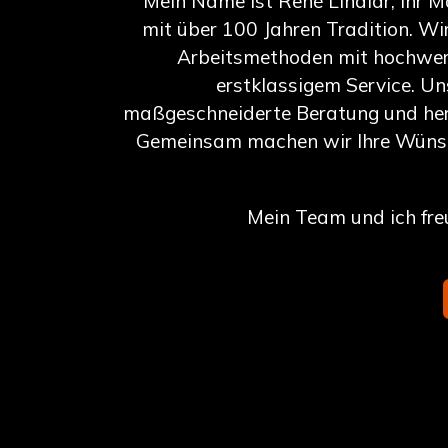
Mein Name ist René Lindlar, Ihr M
mit über 100 Jahren Tradition. Wi
Arbeitsmethoden mit hochwer
erstklassigem Service. U
maßgeschneiderte Beratung und her
Gemeinsam machen wir Ihre Wünsc
Mein Team und ich fre