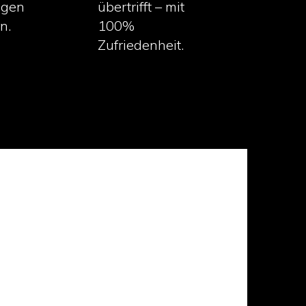
igen
übertrifft – mit
n.
100%
Zufriedenheit.