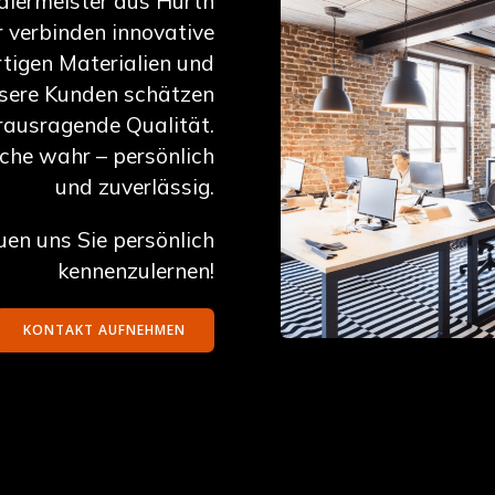
alermeister aus Hürth
r verbinden innovative
tigen Materialien und
nsere Kunden schätzen
ausragende Qualität.
he wahr – persönlich
und zuverlässig.
uen uns Sie persönlich
kennenzulernen!
KONTAKT AUFNEHMEN