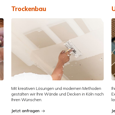
Trockenbau
U
Mit kreativen Lösungen und modernen Methoden
Ih
gestalten wir Ihre Wände und Decken in Köln nach
E
Ihren Wünschen.
l
Jetzt anfragen
J