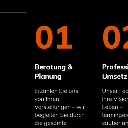
0
01
Profess
Beratung &
Umsetz
Planung
Unser Tea
Erzählen Sie uns
Ihre Visi
von Ihren
Leben –
Vorstellungen – wir
terminger
begleiten Sie durch
sauber un
die gesamte