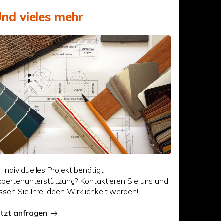
nd vieles mehr
r individuelles Projekt benötigt
xpertenunterstützung? Kontaktieren Sie uns und
assen Sie Ihre Ideen Wirklichkeit werden!
etzt anfragen