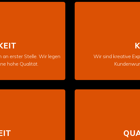
KEIT
K
 an erster Stelle. Wir legen
Wir sind kreative Exp
ne hohe Qualität.
Kundenwuns
EIT
QUA