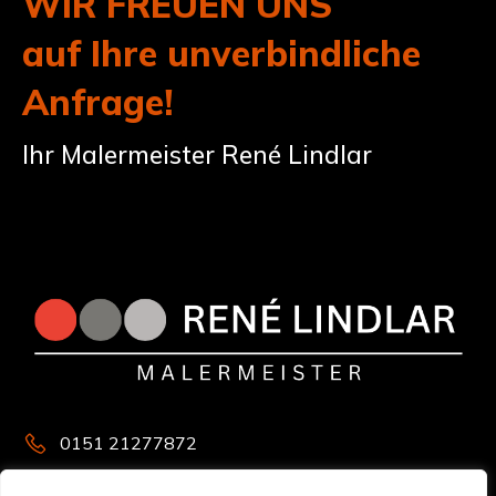
WIR FREUEN UNS
auf Ihre unverbindliche
Anfrage!
Ihr Malermeister René Lindlar
0151 21277872
kontakt@malermeister-lindlar.de