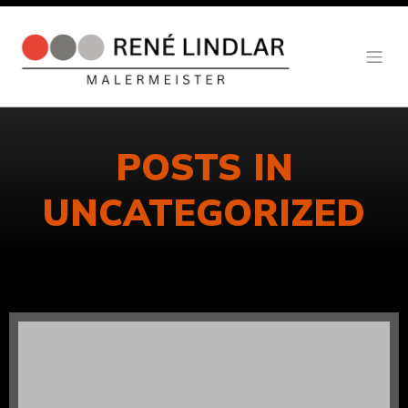
POSTS IN
UNCATEGORIZED