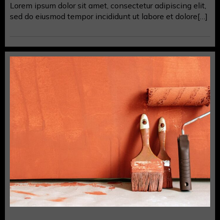
Lorem ipsum dolor sit amet, consectetur adipiscing elit,
sed do eiusmod tempor incididunt ut labore et dolore[…]