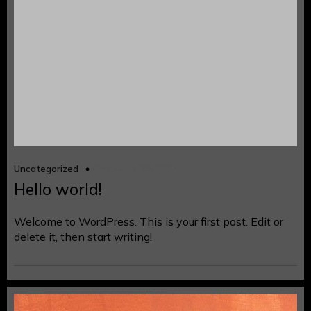
Dezember 29, 2024
Uncategorized
Hello world!
Welcome to WordPress. This is your first post. Edit or
delete it, then start writing!