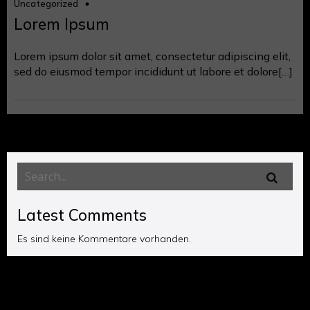
Dezember 10, 2021
Uncategorized
Lorem Ipsum
Lorem ipsum dolor sit amet, consectetur adipiscing elit,
sed do eiusmod tempor incididunt ut labore et dolore[…]
Latest Comments
Es sind keine Kommentare vorhanden.