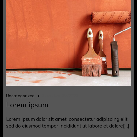
Dezember 10, 2021
Uncategorized
Lorem ipsum
Lorem ipsum dolor sit amet, consectetur adipiscing elit,
sed do eiusmod tempor incididunt ut labore et dolore[…]