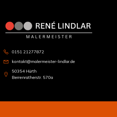
0151 21277872
kontakt@malermeister-lindlar.de
50354 Hürth
Berrenratherstr. 570a