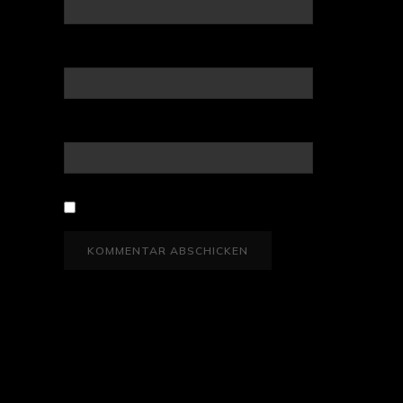
E-Mail-Adresse
*
Website
Name, E-Mail-Adresse und Website in diesem Bro