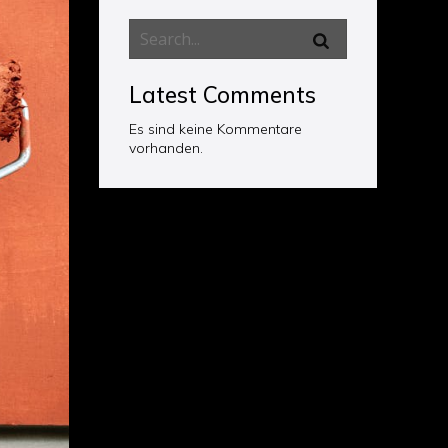
Latest Comments
Es sind keine Kommentare
vorhanden.